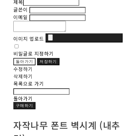
제목
글쓴이
이메일
이미지 업로드
비밀글로 지정하기
돌아가기
저장하기
수정하기
삭제하기
목록으로 가기
돌아가기
구매하기
자작나무 폰트 벽시계 (내추