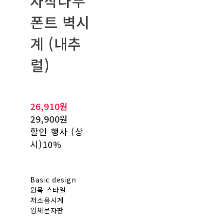
자작나무
폰트 벽시
계 (내추
럴)
26,910원
29,900원
할인 행사 (상
시)
10%
Basic design
원목 스타일
저소음시계
입체문자판