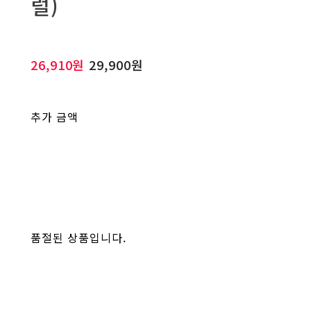
럴)
26,910원
29,900원
추가 금액
품절된 상품입니다.