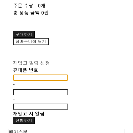
주문 수량
0개
총 상품 금액
0원
구매하기
장바구니에 담기
재입고 알림 신청
휴대폰 번호
-
-
재입고 시 알림
신청하기
페이스북