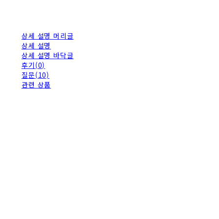
상세 설명 머리글
상세 설명
상세 설명 바닥글
후기(0)
질문(10)
관련 상품