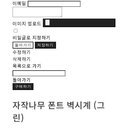
이메일
이미지 업로드
비밀글로 지정하기
돌아가기
저장하기
수정하기
삭제하기
목록으로 가기
돌아가기
구매하기
자작나무 폰트 벽시계 (그
린)