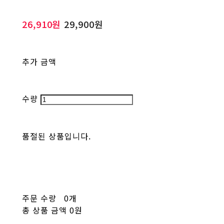
26,910원
29,900원
추가 금액
수량
품절된 상품입니다.
주문 수량
0개
총 상품 금액
0원