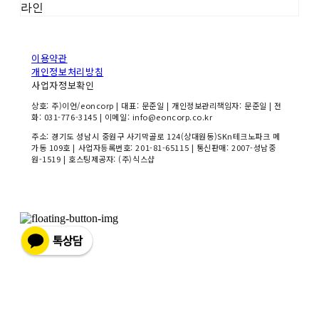
라인
이용약관
개인정보처리방침
사업자정보확인
상호: 주)이언/eoncorp | 대표: 문준일 | 개인정보관리책임자: 문준일 | 전
화: 031-776-3145 | 이메일: info@eoncorp.co.kr
주소: 경기도 성남시 중원구 사기막골로 124(상대원동)SKn테크노파크 메
가동 109호 | 사업자등록번호:
201-81-65115
| 통신판매:
2007-성남중
원-1519
| 호스팅제공자: (주)식스샵