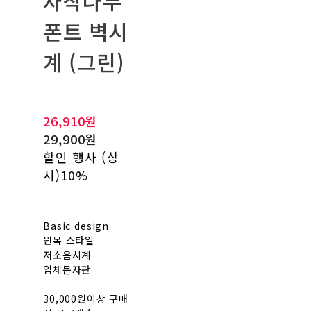
자작나무
폰트 벽시
계 (그린)
26,910원
29,900원
할인 행사 (상
시)
10%
Basic design
원목 스타일
저소음시계
입체문자판
30,000원이상 구매