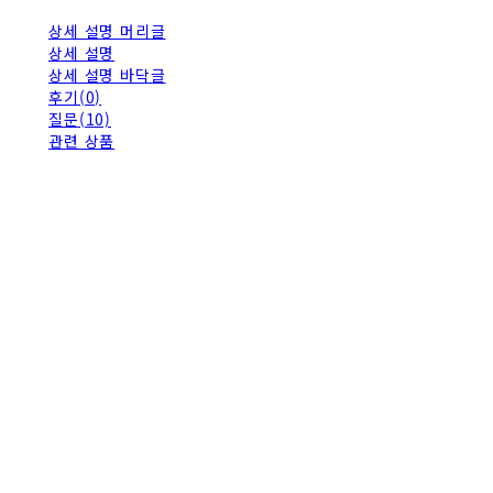
상세 설명 머리글
상세 설명
상세 설명 바닥글
후기(0)
질문(10)
관련 상품