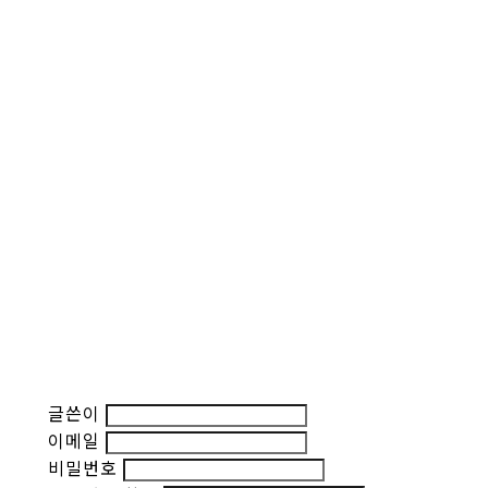
글쓴이
이메일
비밀번호