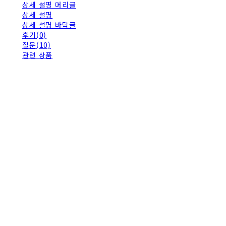
상세 설명 머리글
상세 설명
상세 설명 바닥글
후기(0)
질문(10)
관련 상품