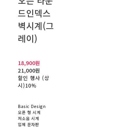
오픈 라운
드인덱스
벽시계(그
레이)
18,900원
21,000원
할인 행사 (상
시)
10%
Basic Design
오픈 형 시계
저소음 시계
입체 문자판