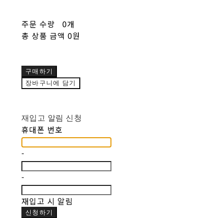
주문 수량
0개
총 상품 금액
0원
구매하기
장바구니에 담기
재입고 알림 신청
휴대폰 번호
-
-
재입고 시 알림
신청하기