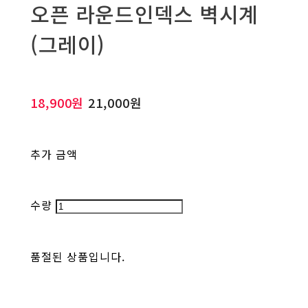
오픈 라운드인덱스 벽시계
(그레이)
18,900원
21,000원
추가 금액
수량
품절된 상품입니다.