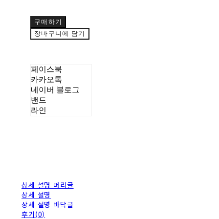
구매하기
장바구니에 담기
페이스북
카카오톡
네이버 블로그
밴드
라인
상세 설명 머리글
상세 설명
상세 설명 바닥글
후기(0)