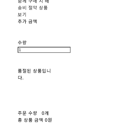
함께 구매 시 배
송비 절약 상품
보기
추가 금액
수량
품절된 상품입니
다.
주문 수량
0개
총 상품 금액
0원