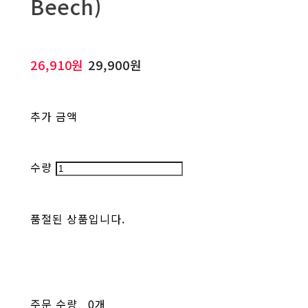
Beech)
26,910원
29,900원
추가 금액
수량
품절된 상품입니다.
주문 수량
0개