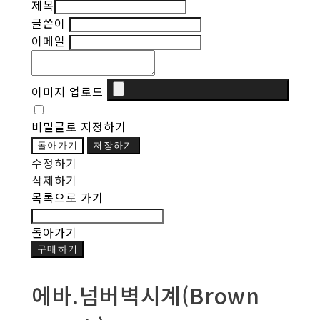
제목
글쓴이
이메일
이미지 업로드
비밀글로 지정하기
돌아가기
저장하기
수정하기
삭제하기
목록으로 가기
돌아가기
구매하기
에바.넘버벽시계(Brown