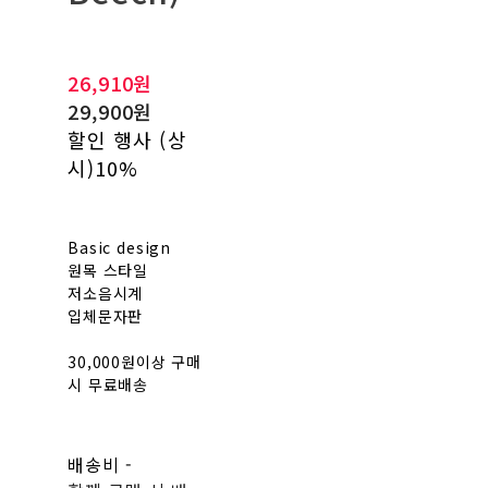
26,910원
29,900원
할인 행사 (상
시)
10%
Basic design
원목 스타일
저소음시계
입체문자판
30,000원이상 구매
시 무료배송
배송비
-