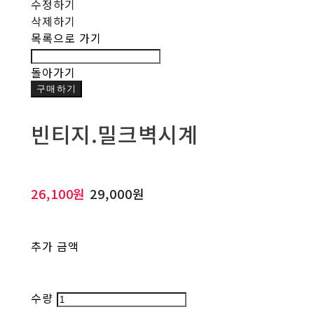
수정하기
삭제하기
목록으로 가기
돌아가기
구매하기
빈티지.밀크벽시계
26,100원
29,000원
추가 금액
수량