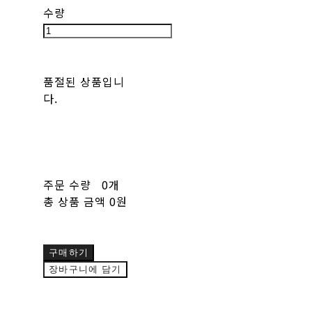
수량
품절된 상품입니
다.
주문 수량
0개
총 상품 금액
0원
구매하기
장바구니에 담기