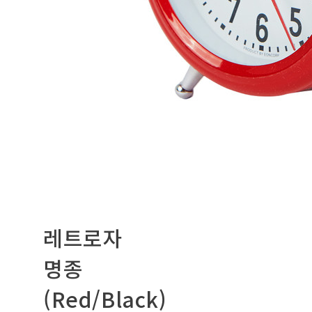
레트로자
명종
(Red/Black)