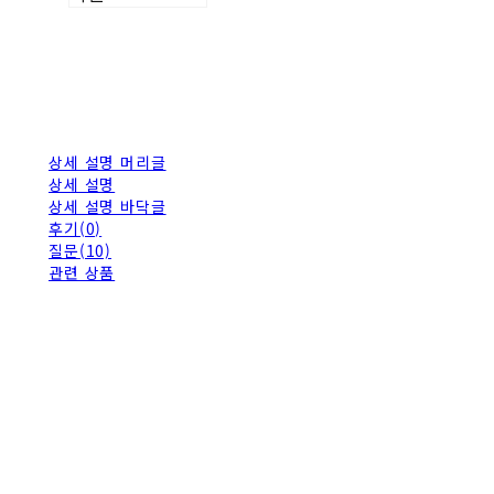
상세 설명 머리글
상세 설명
상세 설명 바닥글
후기(0)
질문(10)
관련 상품