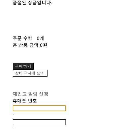
품절된 상품입니다.
주문 수량
0개
총 상품 금액
0원
구매하기
장바구니에 담기
재입고 알림 신청
휴대폰 번호
-
-