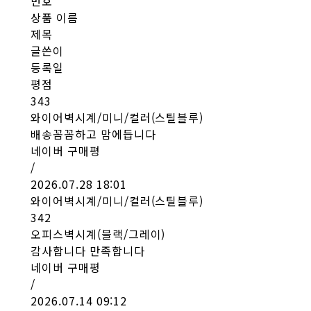
번호
상품 이름
제목
글쓴이
등록일
평점
343
와이어벽시계/미니/컬러(스틸블루)
배송꼼꼼하고 맘에듭니다
네이버 구매평
/
2026.07.28 18:01
와이어벽시계/미니/컬러(스틸블루)
342
오피스벽시계(블랙/그레이)
감사합니다 만족합니다
네이버 구매평
/
2026.07.14 09:12