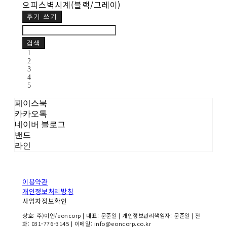
오피스벽시계(블랙/그레이)
후기 쓰기
검색
1
2
3
4
5
페이스북
카카오톡
네이버 블로그
밴드
라인
이용약관
개인정보처리방침
사업자정보확인
상호: 주)이언/eoncorp | 대표: 문준일 | 개인정보관리책임자: 문준일 | 전
화: 031-776-3145 | 이메일: info@eoncorp.co.kr